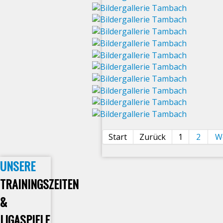
Start
Zurück
1
2
W
UNSERE
TRAININGSZEITEN
&
LIGASPIELE