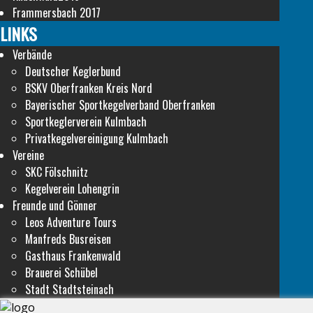
Frammersbach 2017
LINKS
Verbände
Deutscher Keglerbund
BSKV Oberfranken Kreis Nord
Bayerischer Sportkegelverband Oberfranken
Sportkeglerverein Kulmbach
Privatkegelvereinigung Kulmbach
Vereine
SKC Fölschnitz
Kegelverein Lohengrin
Freunde und Gönner
Leos Adventure Tours
Manfreds Busreisen
Gasthaus Frankenwald
Brauerei Schübel
Stadt Stadtsteinach