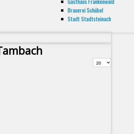
Gasthaus Frankenwald
Brauerei Schübel
Stadt Stadtsteinach
e Tambach