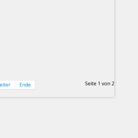
Seite 1 von 2
eiter
Ende