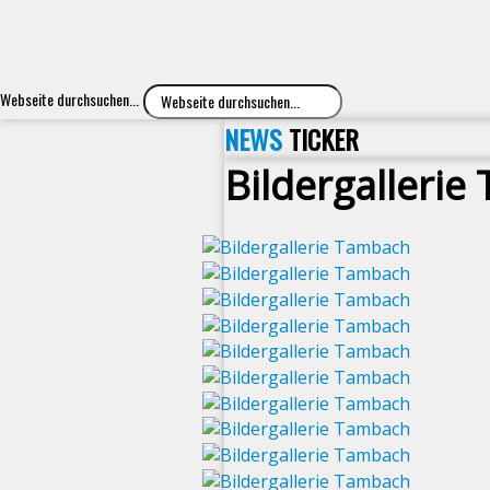
Webseite durchsuchen...
NEWS
TICKER
Bildergalleri