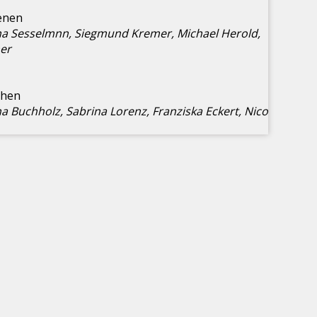
rina Sesselmnn, Siegmund Kremer, Michael Herold,
er
na Buchholz, Sabrina Lorenz, Franziska Eckert, Nico