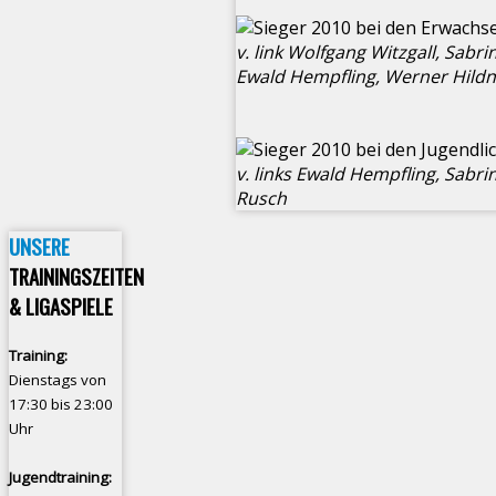
v. link Wolfgang Witzgall, Sab
Ewald Hempfling, Werner Hildn
v. links Ewald Hempfling, Sabri
Rusch
UNSERE
TRAININGSZEITEN
& LIGASPIELE
Training:
Dienstags von
17:30 bis 23:00
Uhr
Jugendtraining: