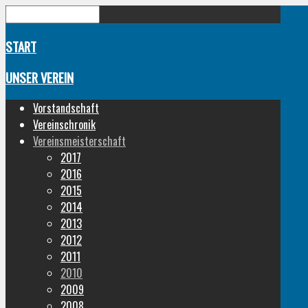
START
UNSER VEREIN
Vorstandschaft
Vereinschronik
Vereinsmeisterschaft
2017
2016
2015
2014
2013
2012
2011
2010
2009
2008