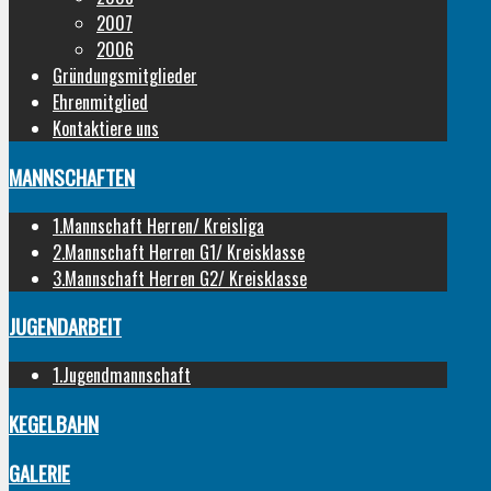
2007
2006
Gründungsmitglieder
Ehrenmitglied
Kontaktiere uns
MANNSCHAFTEN
1.Mannschaft Herren/ Kreisliga
2.Mannschaft Herren G1/ Kreisklasse
3.Mannschaft Herren G2/ Kreisklasse
JUGENDARBEIT
1.Jugendmannschaft
KEGELBAHN
GALERIE