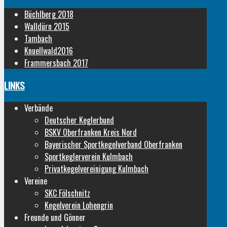
Büchlberg 2018
Walldürn 2015
Tambach
Knuellwald2016
Frammersbach 2017
LINKS
Verbände
Deutscher Keglerbund
BSKV Oberfranken Kreis Nord
Bayerischer Sportkegelverband Oberfranken
Sportkeglerverein Kulmbach
Privatkegelvereinigung Kulmbach
Vereine
SKC Fölschnitz
Kegelverein Lohengrin
Freunde und Gönner