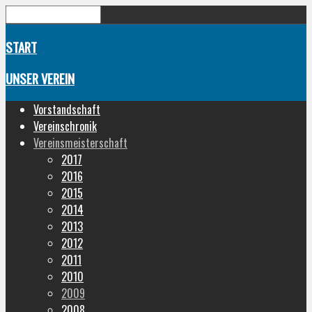
START
UNSER VEREIN
Vorstandschaft
Vereinschronik
Vereinsmeisterschaft
2017
2016
2015
2014
2013
2012
2011
2010
2009
2008