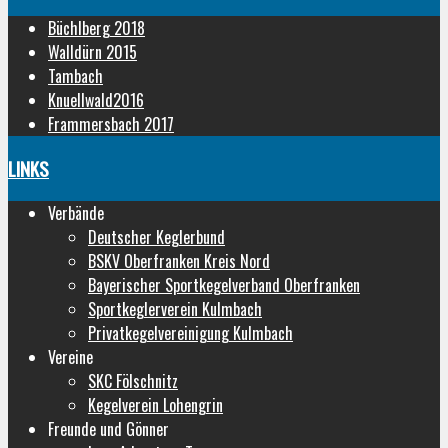
Büchlberg 2018
Walldürn 2015
Tambach
Knuellwald2016
Frammersbach 2017
LINKS
Verbände
Deutscher Keglerbund
BSKV Oberfranken Kreis Nord
Bayerischer Sportkegelverband Oberfranken
Sportkeglerverein Kulmbach
Privatkegelvereinigung Kulmbach
Vereine
SKC Fölschnitz
Kegelverein Lohengrin
Freunde und Gönner