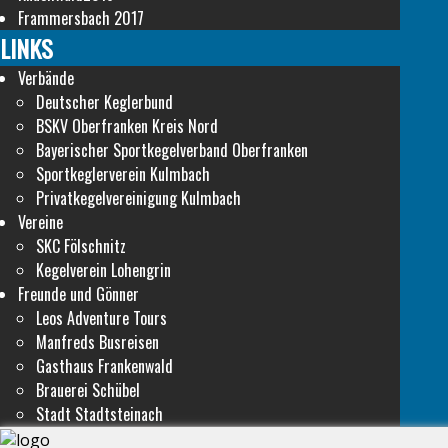
Frammersbach 2017
LINKS
Verbände
Deutscher Keglerbund
BSKV Oberfranken Kreis Nord
Bayerischer Sportkegelverband Oberfranken
Sportkeglerverein Kulmbach
Privatkegelvereinigung Kulmbach
Vereine
SKC Fölschnitz
Kegelverein Lohengrin
Freunde und Gönner
Leos Adventure Tours
Manfreds Busreisen
Gasthaus Frankenwald
Brauerei Schübel
Stadt Stadtsteinach