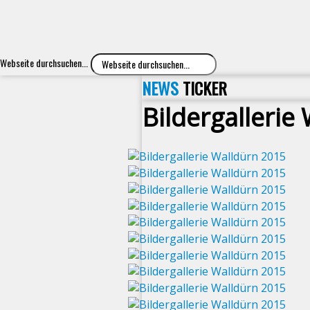
Webseite durchsuchen...
NEWS
TICKER
Bildergallerie