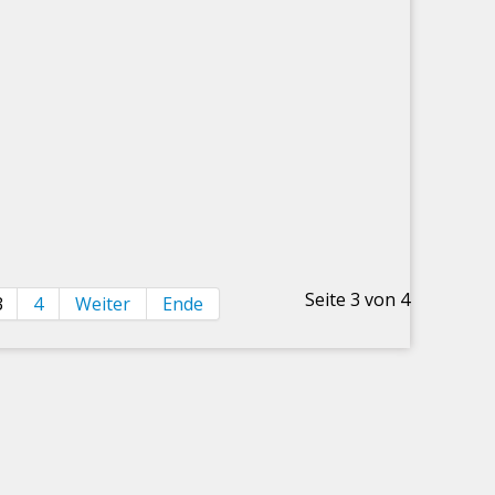
Seite 3 von 4
3
4
Weiter
Ende