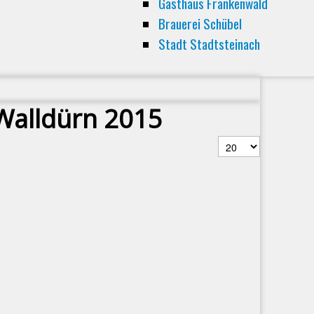
Gasthaus Frankenwald
Brauerei Schübel
Stadt Stadtsteinach
 Walldürn 2015