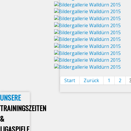
Start
Zurück
1
2
UNSERE
TRAININGSZEITEN
&
LIGASPIELE